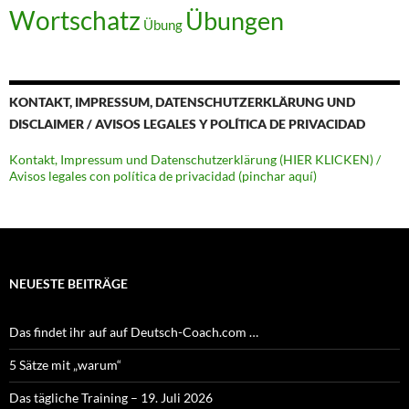
Wortschatz
Übungen
Übung
KONTAKT, IMPRESSUM, DATENSCHUTZERKLÄRUNG UND
DISCLAIMER / AVISOS LEGALES Y POLÍTICA DE PRIVACIDAD
Kontakt, Impressum und Datenschutzerklärung (HIER KLICKEN) /
Avisos legales con política de privacidad (pinchar aquí)
NEUESTE BEITRÄGE
Das findet ihr auf auf Deutsch-Coach.com …
5 Sätze mit „warum“
Das tägliche Training – 19. Juli 2026