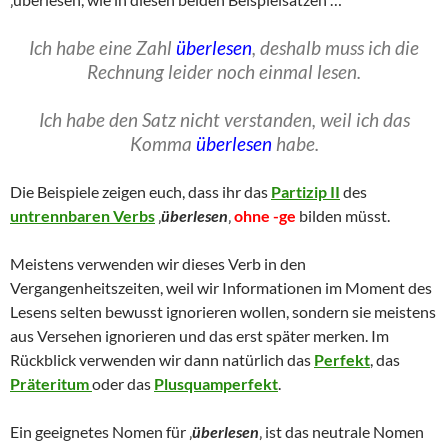
Ich habe eine Zahl
überlesen
, deshalb muss ich die
Rechnung leider noch einmal lesen.
Ich habe den Satz nicht verstanden, weil ich das
Komma
überlesen
habe.
Die Beispiele zeigen euch, dass ihr das
Partizip II
des
untrennbaren Verbs
‚
überlesen
‚
ohne -ge
bilden müsst.
Meistens verwenden wir dieses Verb in den
Vergangenheitszeiten, weil wir Informationen im Moment des
Lesens selten bewusst ignorieren wollen, sondern sie meistens
aus Versehen ignorieren und das erst später merken. Im
Rückblick verwenden wir dann natürlich das
Perfekt
, das
Präteritum
oder das
Plusquamperfekt
.
Ein geeignetes Nomen für ‚
überlesen
‚ ist das neutrale Nomen