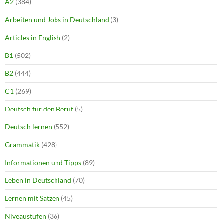
A2
(384)
Arbeiten und Jobs in Deutschland
(3)
Articles in English
(2)
B1
(502)
B2
(444)
C1
(269)
Deutsch für den Beruf
(5)
Deutsch lernen
(552)
Grammatik
(428)
Informationen und Tipps
(89)
Leben in Deutschland
(70)
Lernen mit Sätzen
(45)
Niveaustufen
(36)