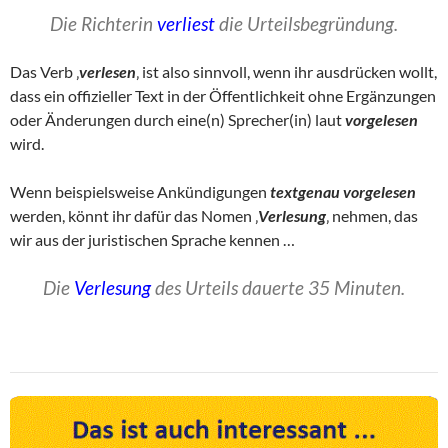
Die Richterin
verliest
die Urteilsbegründung.
Das Verb ‚
verlesen
‚ ist also sinnvoll, wenn ihr ausdrücken wollt,
dass ein offizieller Text in der Öffentlichkeit ohne Ergänzungen
oder Änderungen durch eine(n) Sprecher(in) laut
vorgelesen
wird.
Wenn beispielsweise Ankündigungen
textgenau
vorgelesen
werden, könnt ihr dafür das Nomen ‚
Verlesung
‚ nehmen, das
wir aus der juristischen Sprache kennen …
Die
Verlesung
des Urteils dauerte 35 Minuten.