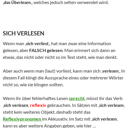
‚
das Überlesen
‚, welches jedoch selten verwendet wird.
SICH VERLESEN
Wenn man ‚
sich verliest
‚, hat man zwar eine Information
gelesen, aber
FALSCH gelesen
. Man erinnert sich dann an
etwas, das nicht oder nicht so im Text steht, wie man denkt.
Aber auch wenn man (laut) vorliest, kann man sich ‚
verlesen
‚. In
diesem Fall klingt die Aussprache eines oder mehrerer Wörter
nicht so, wie sie klingen sollten.
Wenn ihr über fehlerhaftes Lesen
sprecht
, müsst ihr das Verb
‚
sich verlesen
‚
reflexiv
gebrauchen. In Sätzen mit ‚
sich verlesen
‚
steht kein weiteres Objekt, deshalb steht das
Reflexivpronomen
im Akkusativ. Im Satz mit ‚
sich verlesen
‚
kann es aber weitere Angaben geben, wie hier …