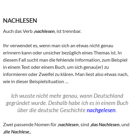
NACHLESEN
Auch das Verb ‚
nachlesen
‚ ist trennbar.
Ihr verwendet es, wenn man sich an etwas nicht genau
erinnern kann oder unsicher bezüglich eines Themas ist. In
diesem Fall sucht man die fehlende Information, zum Beispiel
in einem Text oder einem Buch, um sich genau(er) zu
informieren oder Zweifel zu klären. Man liest also etwas nach,
wie in dieser Beispielsituation …
Ich wusste nicht mehr genau, wann Deutschland
gegründet wurde. Deshalb habe ich es in einem Buch
über die deutsche Geschichte
nachgelesen
.
Zwei passende Nomen für ‚
nachlesen
‚ sind ‚
das Nachlesen
‚ und
‚
die Nachlese
‚.