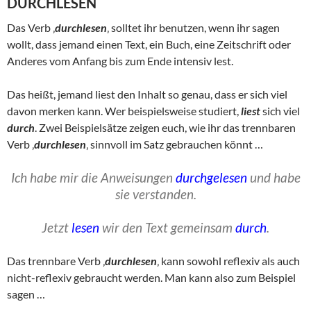
DURCHLESEN
Das Verb ‚
durchlesen
‚ solltet ihr benutzen, wenn ihr sagen
wollt, dass jemand einen Text, ein Buch, eine Zeitschrift oder
Anderes vom Anfang bis zum Ende intensiv lest.
Das heißt, jemand liest den Inhalt so genau, dass er sich viel
davon merken kann. Wer beispielsweise studiert,
liest
sich viel
durch
. Zwei Beispielsätze zeigen euch, wie ihr das trennbaren
Verb ‚
durchlesen
‚ sinnvoll im Satz gebrauchen könnt …
Ich habe mir die Anweisungen
durchgelesen
und habe
sie verstanden.
Jetzt
lesen
wir den Text gemeinsam
durch
.
Das trennbare Verb ‚
durchlesen
‚ kann sowohl reflexiv als auch
nicht-reflexiv gebraucht werden. Man kann also zum Beispiel
sagen …