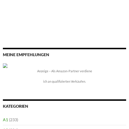
MEINE EMPFEHLUNGEN
Anzeige – Als Amazon-Partner ver
diene
ich an qualifizierten Verkäufen.
KATEGORIEN
A1
(233)