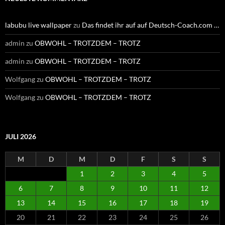
labubu live wallpaper
zu
Das findet ihr auf auf Deutsch-Coach.com …
admin
zu
OBWOHL – TROTZDEM – TROTZ
admin
zu
OBWOHL – TROTZDEM – TROTZ
Wolfgang
zu
OBWOHL – TROTZDEM – TROTZ
Wolfgang
zu
OBWOHL – TROTZDEM – TROTZ
JULI 2026
M
D
M
D
F
S
S
1
2
3
4
5
6
7
8
9
10
11
12
13
14
15
16
17
18
19
20
21
22
23
24
25
26