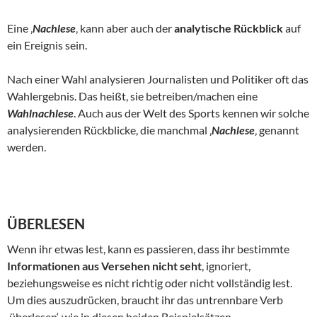
Eine ‚
Nachlese
‚ kann aber auch der
analytische Rückblick
auf
ein Ereignis sein.
Nach einer Wahl analysieren Journalisten und Politiker oft das
Wahlergebnis. Das heißt, sie betreiben/machen eine
Wahlnachlese
. Auch aus der Welt des Sports kennen wir solche
analysierenden Rückblicke, die manchmal ‚
Nachlese
‚ genannt
werden.
ÜBERLESEN
Wenn ihr etwas lest, kann es passieren, dass ihr bestimmte
Informationen aus Versehen nicht seht
, ignoriert,
beziehungsweise es nicht richtig oder nicht vollständig lest.
Um dies auszudrücken, braucht ihr das untrennbare Verb
‚überlesen‘, wie in diesen beiden Beispielsätzen …