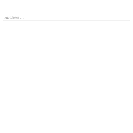
Suchen
nach: