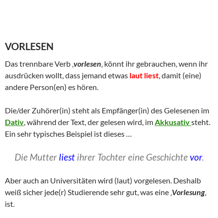
VORLESEN
Das trennbare Verb ‚
vorlesen
‚ könnt ihr gebrauchen, wenn ihr
ausdrücken wollt, dass jemand etwas
laut
liest
, damit (eine)
andere Person(en) es hören.
Die/der Zuhörer(in) steht als Empfänger(in) des Gelesenen im
Dativ
, während der Text, der gelesen wird, im
Akkusativ
steht.
Ein sehr typisches Beispiel ist dieses …
Die Mutter
liest
ihrer Tochter eine Geschichte
vor
.
Aber auch an Universitäten wird (laut) vorgelesen. Deshalb
weiß sicher jede(r) Studierende sehr gut, was eine ‚
Vorlesung
‚
ist.