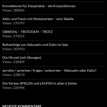
Konnektoren für Hauptsätze – die Konjunktionen
Views: 280065
Aktiv und Passiv mit Modalverben – eine Tabelle
Views: 270797
OBWOHL – TROTZDEM – TROTZ
Views: 270251
Reihenfolge von Akkusativ und Dativ im Satz
Views: 265993
Die Uhrzeit (mit Übungen)
Views: 230009
anrufen / sprechen / fragen / antworten – Akkusativ oder Dativ?
Views: 228674
Die Verben SPIELEN und LAUFEN in allen 6 Zeiten
Views: 226946
NEUESTE KOMMENTARE